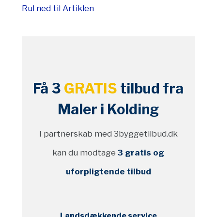
Rul ned til Artiklen
Få 3
GRATIS
tilbud fra
Maler i Kolding
I partnerskab med 3byggetilbud.dk
kan du modtage
3 gratis og
uforpligtende tilbud
Landsdækkende service