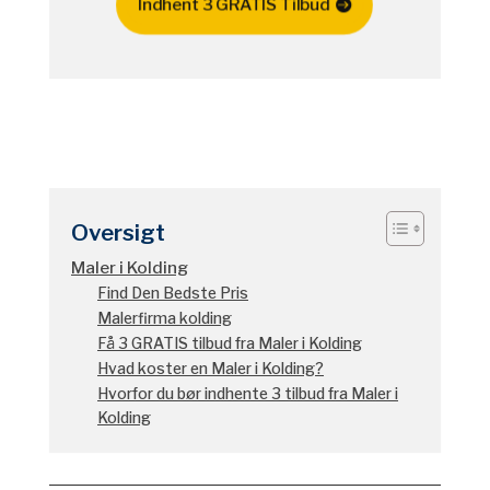
Indhent 3 GRATIS Tilbud
Oversigt
Maler i Kolding
Find Den Bedste Pris
Malerfirma kolding
Få 3 GRATIS tilbud fra Maler i Kolding
Hvad koster en Maler i Kolding?
Hvorfor du bør indhente 3 tilbud fra Maler i
Kolding