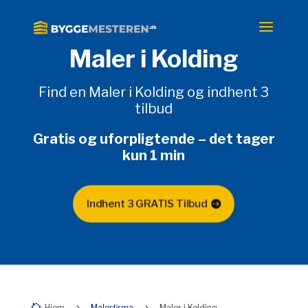
Maler i Kolding
Find en Maler i Kolding og indhent 3
tilbud
Gratis og uforpligtende
– det tager
kun 1 min
Indhent 3 GRATIS Tilbud
5
5
Hjem
Malerfirma
Maler i Kolding
