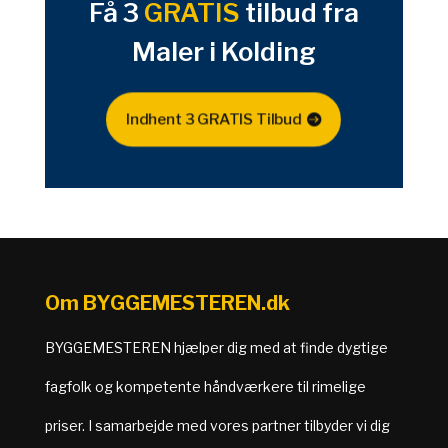
Få 3
GRATIS
tilbud fra
Maler i Kolding
Indhent 3 GRATIS Tilbud
Om BYGGEMESTEREN.dk
BYGGEMESTEREN hjælper dig med at finde dygtige
fagfolk og kompetente håndværkere til rimelige
priser. I samarbejde med vores partner tilbyder vi dig