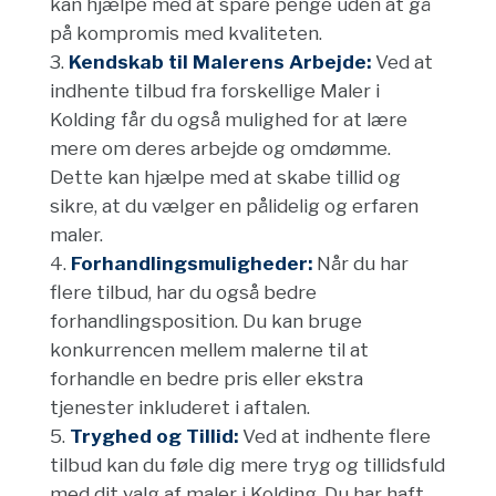
kan hjælpe med at spare penge uden at gå
på kompromis med kvaliteten.
Kendskab til Malerens Arbejde:
Ved at
indhente tilbud fra forskellige Maler i
Kolding får du også mulighed for at lære
mere om deres arbejde og omdømme.
Dette kan hjælpe med at skabe tillid og
sikre, at du vælger en pålidelig og erfaren
maler.
Forhandlingsmuligheder:
Når du har
flere tilbud, har du også bedre
forhandlingsposition. Du kan bruge
konkurrencen mellem malerne til at
forhandle en bedre pris eller ekstra
tjenester inkluderet i aftalen.
Tryghed og Tillid:
Ved at indhente flere
tilbud kan du føle dig mere tryg og tillidsfuld
med dit valg af maler i Kolding. Du har haft