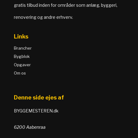
gratis tilbud inden for områder som anlæg, byggeri,
renovering og andre erhverv.
Links
Brancher
Bygblok
Opgaver
Om os
Denne side ejes af
BYGGEMESTEREN.dk
6200 Aabenraa