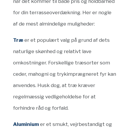
når det kommer til både pris og holdbarhed
for din terrasseoverdækning. Her er nogle
af de mest almindelige muligheder:
Træ
er et populært valg på grund af dets
naturlige skønhed og relativt lave
omkostninger. Forskellige træsorter som
ceder, mahogni og trykimprægneret fyr kan
anvendes. Husk dog, at træ kræver
regelmæssig vedligeholdelse for at
forhindre råd og forfald.
Aluminium
er et smukt, vejrbestandigt og