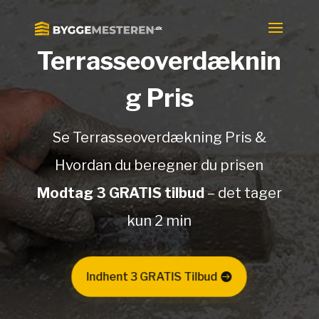
Terrasseoverdæknin
g Pris
Se Terrasseoverdækning Pris &
Hvordan du beregner du prisen
Modtag 3 GRATIS tilbud
– det tager
kun 2 min
Indhent 3 GRATIS Tilbud