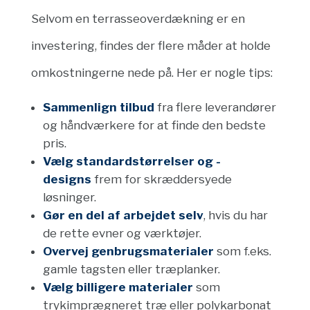
Selvom en terrasseoverdækning er en
investering, findes der flere måder at holde
omkostningerne nede på. Her er nogle tips:
Sammenlign tilbud
fra flere leverandører
og håndværkere for at finde den bedste
pris.
Vælg standardstørrelser og -
designs
frem for skræddersyede
løsninger.
Gør en del af arbejdet selv
, hvis du har
de rette evner og værktøjer.
Overvej genbrugsmaterialer
som f.eks.
gamle tagsten eller træplanker.
Vælg billigere materialer
som
trykimprægneret træ eller polykarbonat