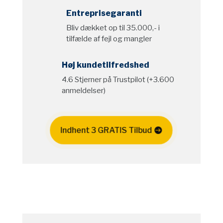
Entreprisegaranti
Bliv dækket op til 35.000,- i
tilfælde af fejl og mangler
Høj kundetilfredshed
4.6 Stjerner på Trustpilot (+3.600
anmeldelser)
Indhent 3 GRATIS Tilbud