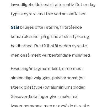
lavvedligeholdelsesfrit alternativ. Det er dog
typisk dyrere end træ ved anskaffelsen.
Stål
bruges ofte i større, fritstående
konstruktioner på grund af sin styrke og
holdbarhed. Rustfrit stål er den dyreste,
men også mest vejrbestandige mulighed.
Hvad angår tagmaterialet, er de mest
almindelige valg glas, polykarbonat (en
stærk plasttype) og aluminiumsplader.
Glasoverdækninger giver maksimal
lysgennemgang, men er også de dyreste.