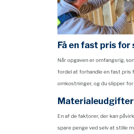
Få en fast pris fo
Når opgaven er omfangsrig, som 
fordel at forhandle en fast pri
omkostninger, og du slipper for
Materialeudgifter:
En af de faktorer, der kan påvir
spare penge ved selv at stille 