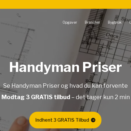
Opgaver
Brancher
Bygblok
Handyman Priser
Se Handyman Priser og hvad du kan forvente
Modtag 3 GRATIS tilbud
– det tager kun 2 min
Indhent 3 GRATIS Tilbud