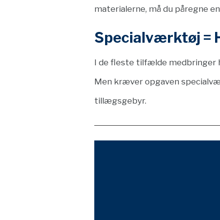
materialerne, må du påregne en
Specialværktøj = H
I de fleste tilfælde medbringe
Men kræver opgaven specialværktøj
tillægsgebyr.