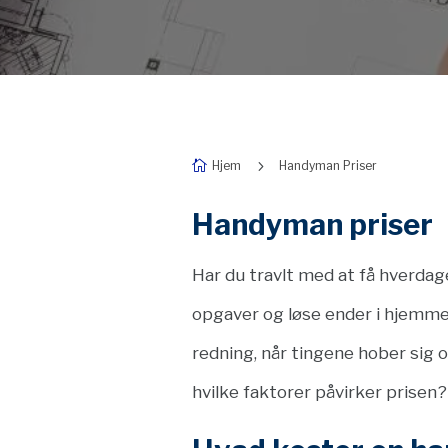
5
Hjem
Handyman Priser

Handyman priser
Har du travlt med at få hverdag
opgaver og løse ender i hjemmet
redning, når tingene hober sig 
hvilke faktorer påvirker prisen?