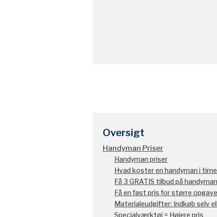
Oversigt
Handyman Priser
Handyman priser
Hvad koster en handyman i tim
Få 3 GRATIS tilbud på handyma
Få en fast pris for større opgave
Materialeudgifter: Indkøb selv e
Specialværktøj = Højere pris