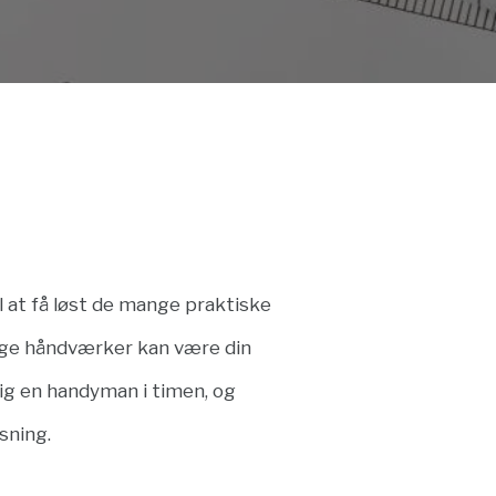
 at få løst de mange praktiske
lige håndværker kan være din
lig en handyman i timen, og
sning.