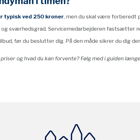
andyman i timen?
r typisk ved 250 kroner
, men du skal være forberedt p
og sværhedsgrad. Servicemedarbejderen fastsætter neml
tilbud, før du beslutter dig. På den måde sikrer du dig de
priser og hvad du kan forvente? Følg med i guiden læng