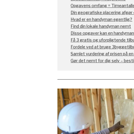
Opgavens omfang = Timeantall
Din geografiske placering afgør
Hvad er en handyman egentlig?
Find din lokale handyman nemt
Disse opgaver kan en handyman k
Få 3 gratis og uforpligtende ti
Fordele ved at bruge 3byggetilb
Samlet vurdering af prisen på 
Gør det nemt for dig selv – best