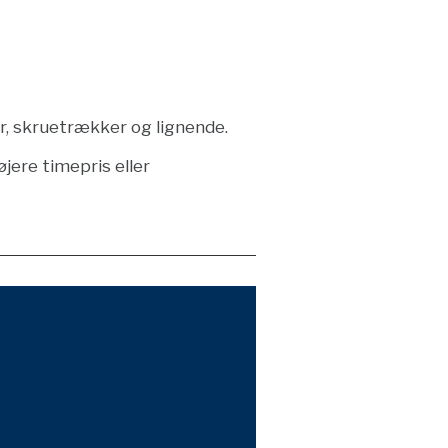
r, skruetrækker og lignende.
øjere timepris eller