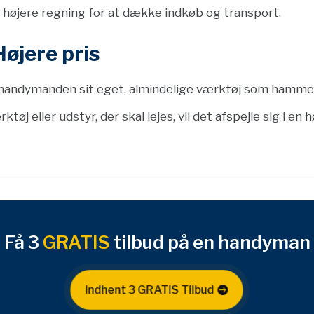
 højere regning for at dække indkøb og transport.
øjere pris
r handymanden sit eget, almindelige værktøj som hamme
 eller udstyr, der skal lejes, vil det afspejle sig i en h
Få 3
GRATIS
tilbud på en handyman
Indhent 3 GRATIS Tilbud