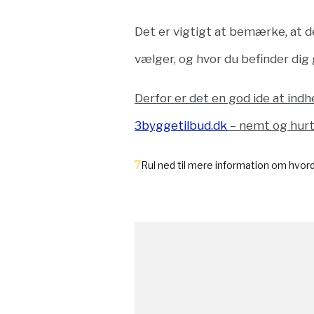
Det er vigtigt at bemærke, at d
vælger, og hvor du befinder dig 
Derfor er det en god ide at indh
3byggetilbud.dk
– nemt og hurt
Rul ned til mere information om hvo