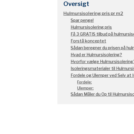
Oversigt
Hulmursisolering pris pr m2
Spar penge!
Hulmursisolering pris
Få 3 GRATIS tilbud på hulmursis
Forstå konceptet
Sådan beregner du prisen på hul
Hvad er Hulmursisolering?
Hvorfor vælge Hulmursisolering
Isoleringsmaterialer til Hulmursi
Fordele og Ulemper ved Selv at 
Fordele:
Ulemper:
Sådan Måler du Op til Hulmursiso