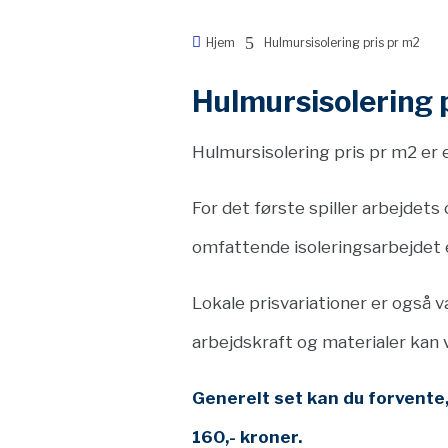
5

Hjem
Hulmursisolering pris pr m2
Hulmursisolering 
Hulmursisolering pris pr m2 er e
For det første spiller arbejdet
omfattende isoleringsarbejdet e
Lokale prisvariationer er også 
arbejdskraft og materialer kan 
Generelt set kan du forvente,
160,- kroner.