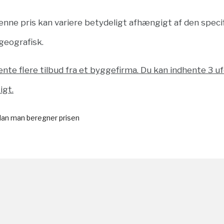
enne pris kan variere betydeligt afhængigt af den speci
geografisk.
ente flere tilbud fra et byggefirma. Du kan indhente 3 uf
igt.
rdan man beregner prisen