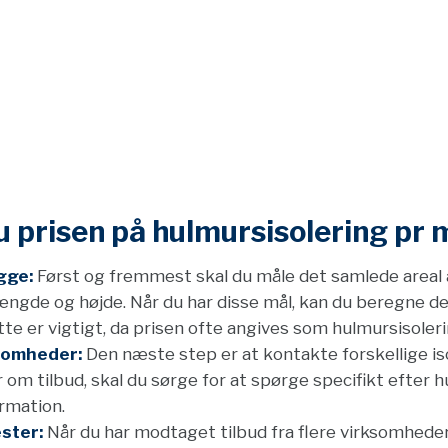
 prisen på hulmursisolering pr 
gge:
Først og fremmest skal du måle det samlede areal 
ængde og højde. Når du har disse mål, kan du beregne de
te er vigtigt, da prisen ofte angives som hulmursisoleri
ksomheder:
Den næste step er at kontakte forskellige is
om tilbud, skal du sørge for at spørge specifikt efter h
rmation.
ster:
Når du har modtaget tilbud fra flere virksomhede