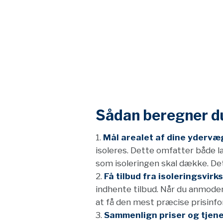
Sådan beregner du
Mål arealet af dine ydervæ
isoleres. Dette omfatter både l
som isoleringen skal dække. Det
Få tilbud fra isoleringsvir
indhente tilbud. Når du anmoder 
at få den mest præcise prisinfo
Sammenlign priser og tjene