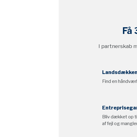
Få 
I partnerskab 
Landsdækken
Find en håndvær
Entreprisega
Bliv dækket op ti
af fejl og mangle