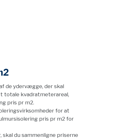
m2
af de ydervægge, der skal
t totale kvadratmeterareal,
ng pris pr m2.
oleringsvirksomheder for at
ulmursisolering pris pr m2 for
r, skal du sammenligne priserne