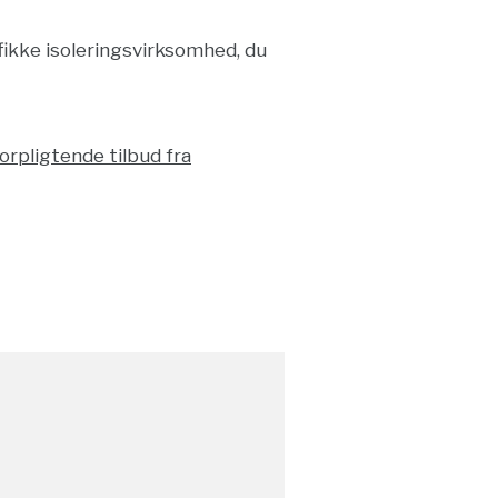
fikke isoleringsvirksomhed, du
orpligtende tilbud fra