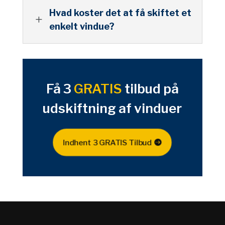
Hvad koster det at få skiftet et
L
enkelt vindue?
Få 3
GRATIS
tilbud på
udskiftning af vinduer
Indhent 3 GRATIS Tilbud