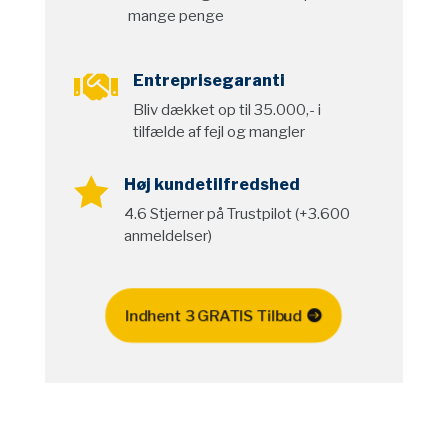
mange penge

Entreprisegaranti
Bliv dækket op til 35.000,- i
tilfælde af fejl og mangler

Høj kundetilfredshed
4.6 Stjerner på Trustpilot (+3.600
anmeldelser)
Indhent 3 GRATIS Tilbud