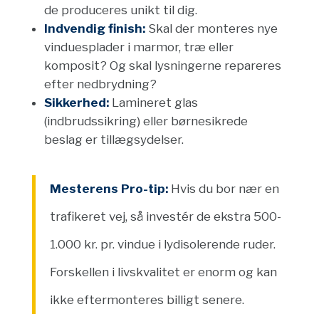
de produceres unikt til dig.
Indvendig finish:
Skal der monteres nye
vinduesplader i marmor, træ eller
komposit? Og skal lysningerne repareres
efter nedbrydning?
Sikkerhed:
Lamineret glas
(indbrudssikring) eller børnesikrede
beslag er tillægsydelser.
Mesterens Pro-tip:
Hvis du bor nær en
trafikeret vej, så investér de ekstra 500-
1.000 kr. pr. vindue i lydisolerende ruder.
Forskellen i livskvalitet er enorm og kan
ikke eftermonteres billigt senere.