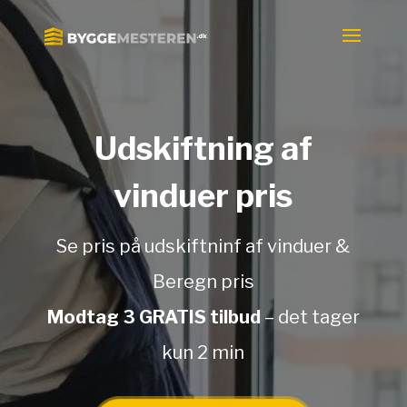
Udskiftning af
vinduer pris
Se pris på udskiftninf af vinduer &
Beregn pris
Modtag 3 GRATIS tilbud
– det tager
kun 2 min