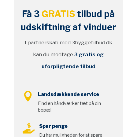
Få 3
GRATIS
tilbud på
udskiftning af vinduer
I partnerskab med 3byggetilbud.dk
kan du modtage
3 gratis og
uforpligtende tilbud

Landsdækkende service
Find en håndværker tæt på din
bopæl

Spar penge
Du har muligheden for at spare