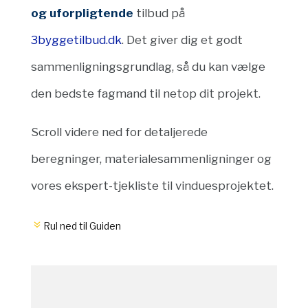
og uforpligtende
tilbud på
3byggetilbud.dk
.
Det giver dig et godt
sammenligningsgrundlag,
så du kan vælge
den bedste fagmand til netop dit projekt.
Scroll videre ned for detaljerede
beregninger,
materialesammenligninger og
vores ekspert-tjekliste til vinduesprojektet.
Rul ned til Guiden