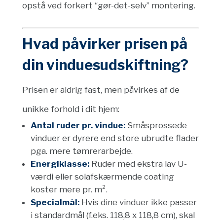
opstå ved forkert “gør-det-selv” montering.
Hvad påvirker prisen på
din vinduesudskiftning?
Prisen er aldrig fast, men påvirkes af de
unikke forhold i dit hjem:
Antal ruder pr. vindue:
Småsprossede
vinduer er dyrere end store ubrudte flader
pga. mere tømrerarbejde.
Energiklasse:
Ruder med ekstra lav U-
værdi eller solafskærmende coating
koster mere pr. m².
Specialmål:
Hvis dine vinduer ikke passer
i standardmål (f.eks. 118,8 x 118,8 cm), skal