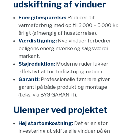
udskiftning af vinduer
Energibesparelse:
Reducér dit
varmeforbrug med op til 3.000 – 5.000 kr.
årligt (afhængig af husstørrelse).
Værdistigning:
Nye vinduer forbedrer
boligens energimærke og salgsværdi
markant.
Støjreduktion:
Moderne ruder lukker
effektivt af for trafikstøj og naboer.
Garanti:
Professionelle tømrere giver
garanti på både produkt og montage
(f.eks. via BYG GARANTI).
Ulemper ved projektet
Høj startomkostning:
Det er en stor
investering at skifte alle vinduer på én