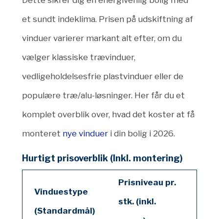
et sundt indeklima.
Prisen på udskiftning af
vinduer varierer markant alt efter,
om du
vælger klassiske trævinduer,
vedligeholdelsesfrie plastvinduer eller de
populære træ/alu-løsninger.
Her får du et
komplet overblik over,
hvad det koster at få
monteret
nye vinduer
i din bolig i 2026.
Hurtigt prisoverblik (Inkl. montering)
Prisniveau pr.
Vinduestype
stk. (inkl.
(Standardmål)