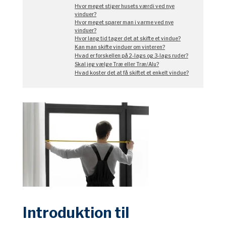
Hvor meget stiger husets værdi ved nye
vinduer?
Hvor meget sparer man i varme ved nye
vinduer?
Hvor lang tid tager det at skifte et vindue?
Kan man skifte vinduer om vinteren?
Hvad er forskellen på 2-lags og 3-lags ruder?
Skal jeg vælge Træ eller Træ/Alu?
Hvad koster det at få skiftet et enkelt vindue?
Introduktion til