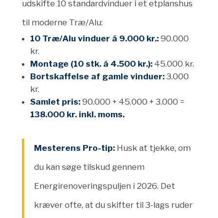
udskifte 10 standardvinduer i et etplanshus
til moderne Træ/Alu:
10 Træ/Alu vinduer á 9.000 kr.:
90.000
kr.
Montage (10 stk. á 4.500 kr.):
45.000 kr.
Bortskaffelse af gamle vinduer:
3.000
kr.
Samlet pris:
90.000 + 45.000 + 3.000 =
138.000 kr. inkl. moms.
Mesterens Pro-tip:
Husk at tjekke, om
du kan søge tilskud gennem
Energirenoveringspuljen i 2026. Det
kræver ofte, at du skifter til 3-lags ruder