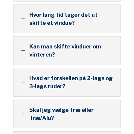
Hvor lang tid tager det at
L
skifte et vindue?
Kan man skifte vinduer om
L
vinteren?
Hvad er forskellen på 2-lags og
L
3-lags ruder?
Skal jeg vælge Træ eller
L
Træ/Alu?