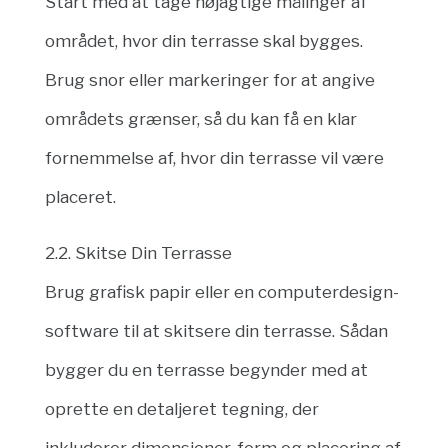
Start med at tage nøjagtige målinger af
området, hvor din terrasse skal bygges.
Brug snor eller markeringer for at angive
områdets grænser, så du kan få en klar
fornemmelse af, hvor din terrasse vil være
placeret.
2.2. Skitse Din Terrasse
Brug grafisk papir eller en computerdesign-
software til at skitsere din terrasse. Sådan
bygger du en terrasse begynder med at
oprette en detaljeret tegning, der
inkluderer dimensioner, form og placering af