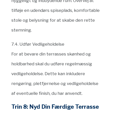
hyggeligt og indbydende rum. Overvej at
tilføje en udendørs spiseplads, komfortable
stole og belysning for at skabe den rette
stemning.
7.4. Udfør Vedligeholdelse
For at bevare din terrasses skønhed og
holdbarhed skal du udføre regelmæssig
vedligeholdelse. Dette kan inkludere
rengøring, pletfjernelse og vedligeholdelse
af eventuelle finish, du har anvendt.
Trin 8: Nyd Din Færdige Terrasse