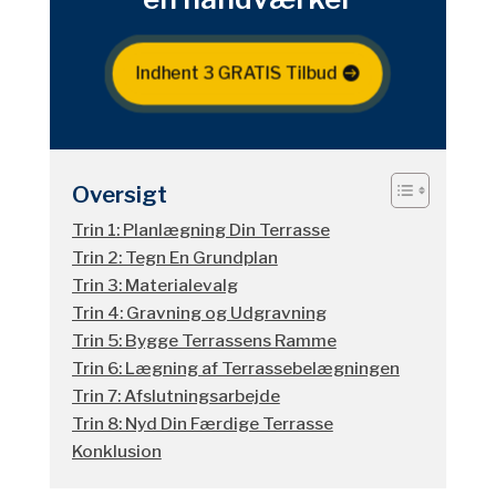
Indhent 3 GRATIS Tilbud
Oversigt
Trin 1: Planlægning Din Terrasse
Trin 2: Tegn En Grundplan
Trin 3: Materialevalg
Trin 4: Gravning og Udgravning
Trin 5: Bygge Terrassens Ramme
Trin 6: Lægning af Terrassebelægningen
Trin 7: Afslutningsarbejde
Trin 8: Nyd Din Færdige Terrasse
Konklusion