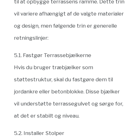
til at opbygge terrassens ramme. Dette trin
vil variere afhængigt af de valgte materialer
og design, men følgende trin er generelle
retningslinjer:
5.1. Fastgør Terrassebjælkerne
Hvis du bruger træbjælker som
støttestruktur, skal du fastgøre dem til
jordankre eller betonblokke. Disse bjælker
vil understøtte terrassegulvet og sørge for,
at det er stabilt og niveau.
5.2. Installer Stolper