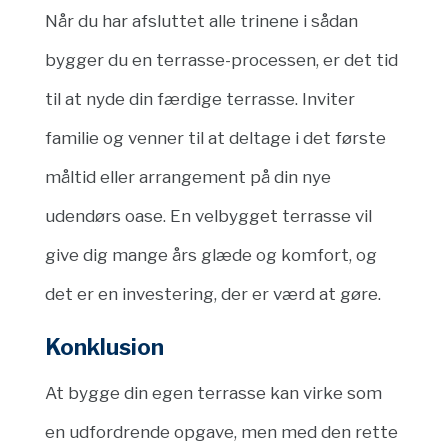
Når du har afsluttet alle trinene i sådan
bygger du en terrasse-processen, er det tid
til at nyde din færdige terrasse. Inviter
familie og venner til at deltage i det første
måltid eller arrangement på din nye
udendørs oase. En velbygget terrasse vil
give dig mange års glæde og komfort, og
det er en investering, der er værd at gøre.
Konklusion
At bygge din egen terrasse kan virke som
en udfordrende opgave, men med den rette