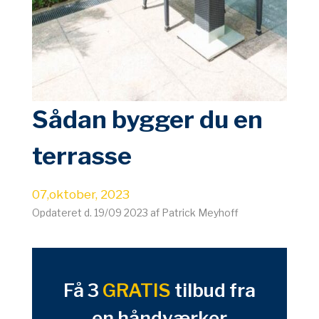
Sådan bygger du en
terrasse
07,oktober, 2023
Opdateret d. 19/09 2023 af Patrick Meyhoff
Få 3
GRATIS
tilbud fra
en håndværker