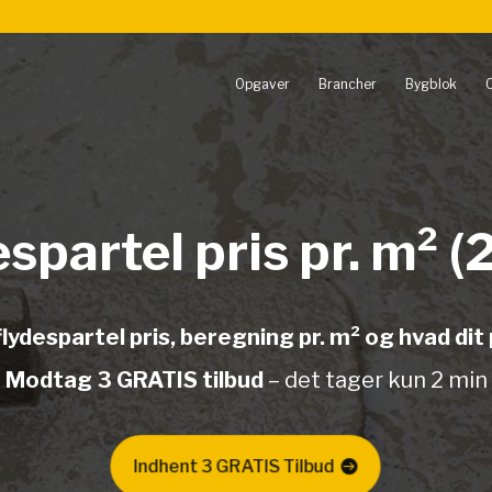
Opgaver
Brancher
Bygblok
spartel pris pr. m² 
flydespartel pris, beregning pr. m² og hvad dit 
Modtag 3 GRATIS tilbud
– det tager kun 2 min
Indhent 3 GRATIS Tilbud