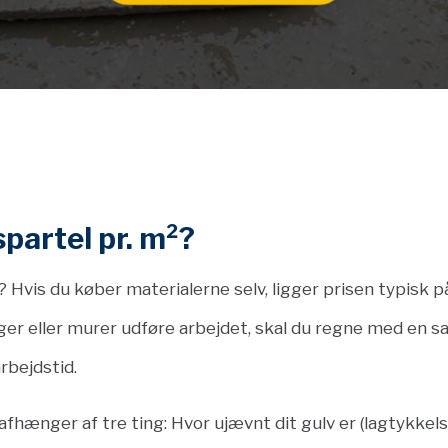
partel pr. m²?
? Hvis du køber materialerne selv, ligger prisen typisk 
ger eller murer udføre arbejdet, skal du regne med en s
rbejdstid.
fhænger af tre ting: Hvor ujævnt dit gulv er (lagtykke