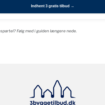
Indhent 3 gratis tilbud →
spartel? Følg med i guiden længere nede.