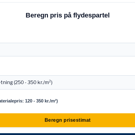
Beregn pris på flydespartel
terialepris: 120 - 350 kr./m²)
Beregn prisestimat