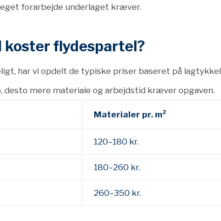
meget forarbejde underlaget kræver.
 koster flydespartel?
igt, har vi opdelt de typiske priser baseret på lagtykkel
p, desto mere materiale og arbejdstid kræver opgaven.
Materialer pr. m²
120–180 kr.
180–260 kr.
260–350 kr.