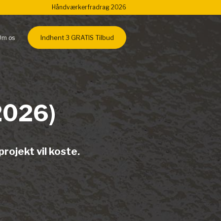
Håndværkerfradrag 2026
Indhent 3 GRATIS Tilbud
Om os
(2026)
projekt vil koste.