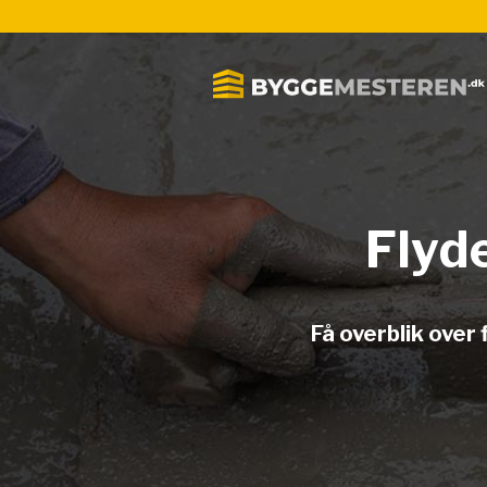
Flyde
Få overblik over 