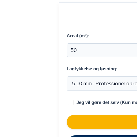
Areal (m²):
Lagtykkelse og løsning:
Jeg vil gøre det selv (Kun ma